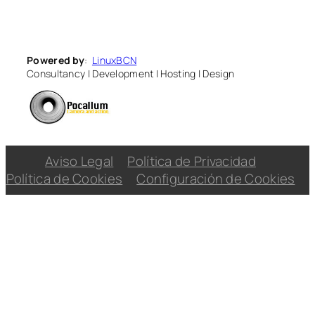
Powered by
:
LinuxBCN
Consultancy
|
Development
|
Hosting
|
Design
Aviso Legal
Política de Privacidad
Política de Cookies
Configuración de Cookies