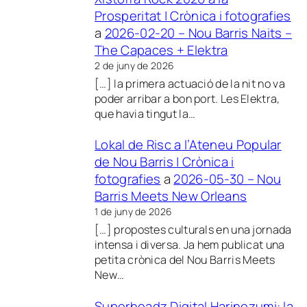
Prosperitat | Crònica i fotografies
a
2026-02-20 – Nou Barris Naits –
The Capaces + Elektra
2 de juny de 2026
[…] la primera actuació de la nit no va
poder arribar a bon port. Les Elektra,
que havia tingut la…
Lokal de Risc a l’Ateneu Popular
de Nou Barris | Crònica i
fotografies
a
2026-05-30 – Nou
Barris Meets New Orleans
1 de juny de 2026
[…] propostes culturals en una jornada
intensa i diversa. Ja hem publicat una
petita crònica del Nou Barris Meets
New…
Superheadz Digital Harinezumi: la