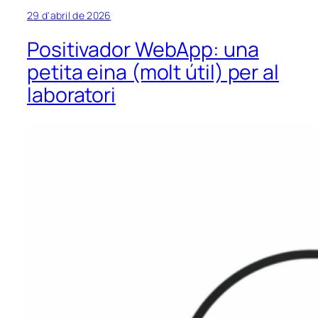
29 d'abril de 2026
Positivador WebApp: una
petita eina (molt útil) per al
laboratori