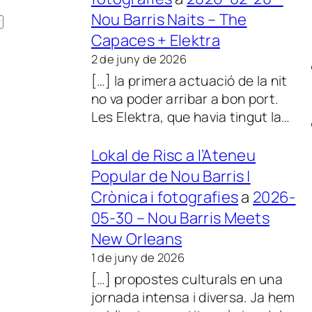
Nou Barris Naits – The
Capaces + Elektra
2 de juny de 2026
[…] la primera actuació de la nit
no va poder arribar a bon port.
Les Elektra, que havia tingut la…
Lokal de Risc a l’Ateneu
Popular de Nou Barris |
Crònica i fotografies
a
2026-
05-30 – Nou Barris Meets
New Orleans
1 de juny de 2026
[…] propostes culturals en una
jornada intensa i diversa. Ja hem