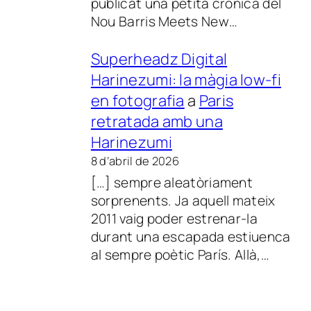
publicat una petita crònica del
Nou Barris Meets New…
Superheadz Digital
Harinezumi: la màgia low-fi
en fotografia
a
Paris
retratada amb una
Harinezumi
8 d’abril de 2026
[…] sempre aleatòriament
sorprenents. Ja aquell mateix
2011 vaig poder estrenar-la
durant una escapada estiuenca
al sempre poètic París. Allà,…