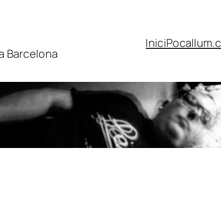
Inici
Pocallum.c
 a Barcelona