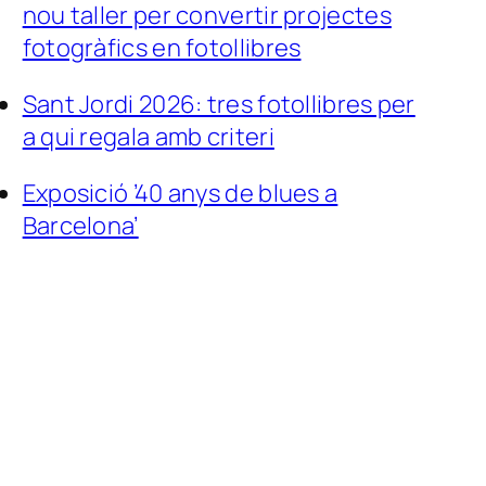
nou taller per convertir projectes
fotogràfics en fotollibres
Sant Jordi 2026: tres fotollibres per
a qui regala amb criteri
Exposició ’40 anys de blues a
Barcelona’