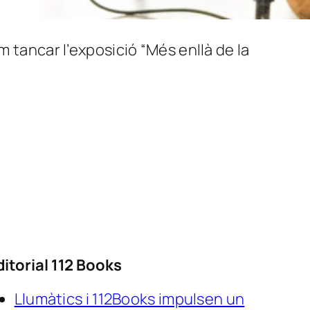
m tancar l’exposició “Més enllà de la
ditorial 112 Books
Llumàtics i 112Books impulsen un