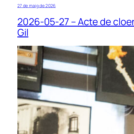
27 de maig de 2026
2026-05-27 – Acte de cloend
Gil