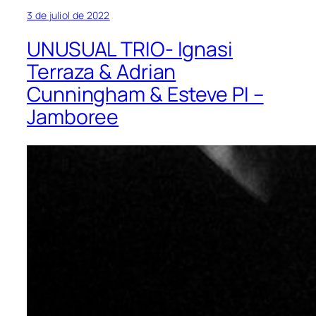
3 de juliol de 2022
UNUSUAL TRIO- Ignasi
Terraza & Adrian
Cunningham & Esteve PI –
Jamboree