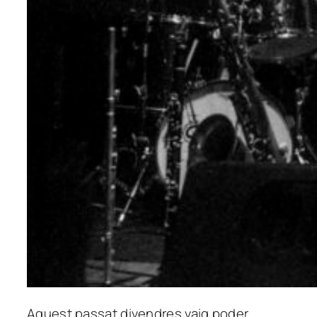
Aquest passat divendres vaig poder